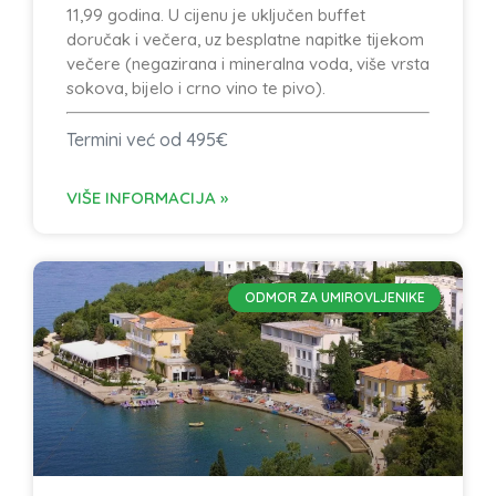
11,99 godina. U cijenu je uključen buffet
doručak i večera, uz besplatne napitke tijekom
večere (negazirana i mineralna voda, više vrsta
sokova, bijelo i crno vino te pivo).
Termini već od 495€
VIŠE INFORMACIJA »
ODMOR ZA UMIROVLJENIKE