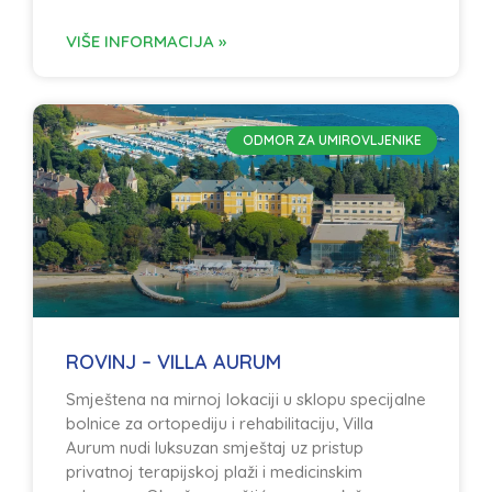
VIŠE INFORMACIJA »
ODMOR ZA UMIROVLJENIKE
ROVINJ – VILLA AURUM
Smještena na mirnoj lokaciji u sklopu specijalne
bolnice za ortopediju i rehabilitaciju, Villa
Aurum nudi luksuzan smještaj uz pristup
privatnoj terapijskoj plaži i medicinskim