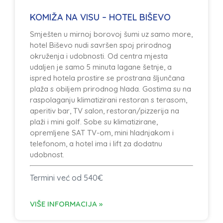
KOMIŽA NA VISU – HOTEL BIŠEVO
Smješten u mirnoj borovoj šumi uz samo more,
hotel Biševo nudi savršen spoj prirodnog
okruženja i udobnosti. Od centra mjesta
udaljen je samo 5 minuta lagane šetnje, a
ispred hotela prostire se prostrana šljunčana
plaža s obiljem prirodnog hlada. Gostima su na
raspolaganju klimatizirani restoran s terasom,
aperitiv bar, TV salon, restoran/pizzerija na
plaži i mini golf. Sobe su klimatizirane,
opremljene SAT TV-om, mini hladnjakom i
telefonom, a hotel ima i lift za dodatnu
udobnost.
Termini već od 540€
VIŠE INFORMACIJA »