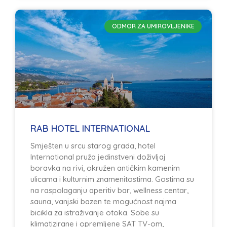
ODMOR ZA UMIROVLJENIKE
RAB HOTEL INTERNATIONAL
Smješten u srcu starog grada, hotel
International pruža jedinstveni doživljaj
boravka na rivi, okružen antičkim kamenim
ulicama i kulturnim znamenitostima. Gostima su
na raspolaganju aperitiv bar, wellness centar,
sauna, vanjski bazen te mogućnost najma
bicikla za istraživanje otoka. Sobe su
klimatizirane i opremljene SAT TV-om,