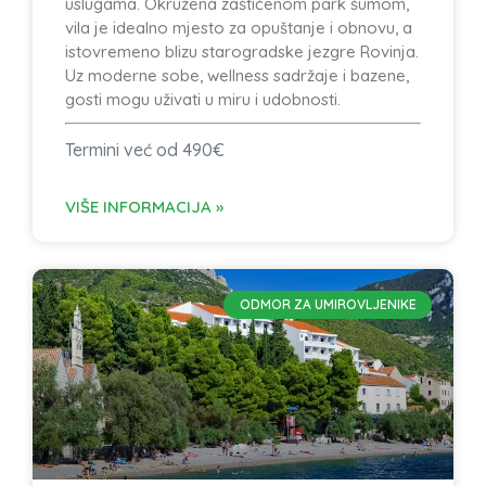
uslugama. Okružena zaštićenom park šumom,
vila je idealno mjesto za opuštanje i obnovu, a
istovremeno blizu starogradske jezgre Rovinja.
Uz moderne sobe, wellness sadržaje i bazene,
gosti mogu uživati u miru i udobnosti.
Termini već od 490€
VIŠE INFORMACIJA »
ODMOR ZA UMIROVLJENIKE