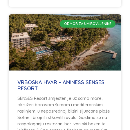
ODMOR ZA UMIROVLJENIKE
VRBOSKA HVAR – AMINESS SENSES
RESORT
SENSES Resort smješten je uz samo more,
okružen borovom šumom i mediteranskim
raslinjem, u neposrednoj blizini šljunčane plaže
Soline i brojnih slikovitih uvala. Gostima su na
raspolaganju restoran, bar, vanjski bazen te