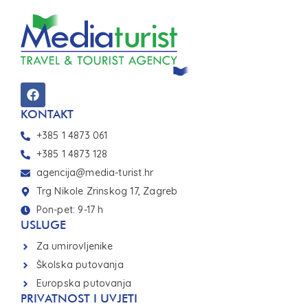
KONTAKT
+385 1 4873 061
+385 1 4873 128
agencija@media-turist.hr
Trg Nikole Zrinskog 17, Zagreb
Pon-pet: 9-17 h
USLUGE
Za umirovljenike
Školska putovanja
Europska putovanja
PRIVATNOST I UVJETI