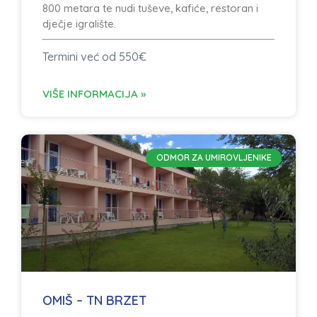
800 metara te nudi tuševe, kafiće, restoran i
dječje igralište.
Termini već od 550€
VIŠE INFORMACIJA »
ODMOR ZA UMIROVLJENIKE
OMIŠ – TN BRZET