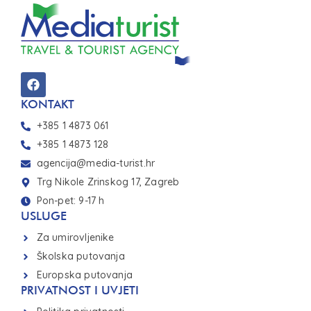
KONTAKT
+385 1 4873 061
+385 1 4873 128
agencija@media-turist.hr
Trg Nikole Zrinskog 17, Zagreb
Pon-pet: 9-17 h
USLUGE
Za umirovljenike
Školska putovanja
Europska putovanja
PRIVATNOST I UVJETI