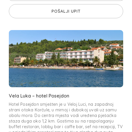
POŠALJI UPIT
Vela Luka – hotel Posejdon
Hotel Posejdon smješten je u Veloj Luci, na zapadnoj
strani otoka Korčule, u mirnoj i dubokoj uvali uz samu
obalu mora. Do centra mjesta vodi uređena pješačka
staza duga oko 1,2 km. Gostima su na raspolaganju
buffet restoran, lobby bar i caffe bar, sef na recepciji, TV