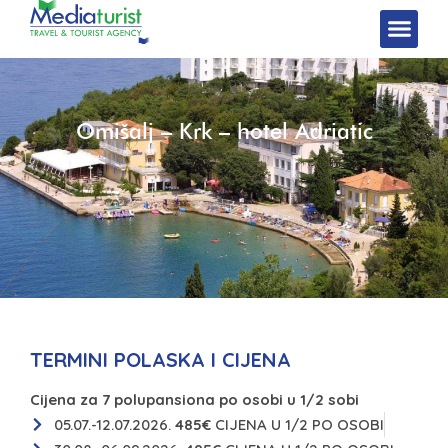
Omišalj – Krk – hotel Adriatic
TERMINI POLASKA I CIJENA
Cijena za 7 polupansiona po osobi u 1/2 sobi
05.07.-12.07.2026.
485€
CIJENA U 1/2 PO OSOBI