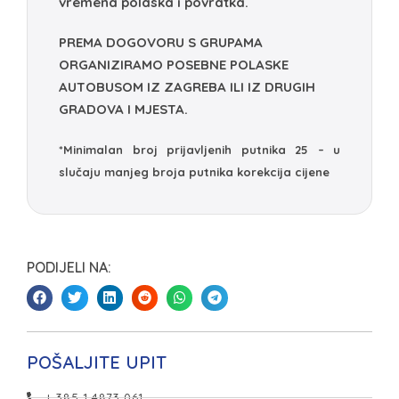
vremena polaska i povratka.
PREMA DOGOVORU S GRUPAMA
ORGANIZIRAMO POSEBNE POLASKE
AUTOBUSOM IZ ZAGREBA ILI IZ DRUGIH
GRADOVA I MJESTA.
*Minimalan broj prijavljenih putnika 25 – u
slučaju manjeg broja putnika korekcija cijene
PODIJELI NA:
POŠALJITE UPIT
+ 385 1 4873 061