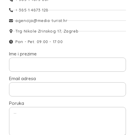
+ 385 1 4873 128
agencija@media-turist.hr
Trg Nikole Zrinskog 17, Zagreb
Pon - Pet: 09:00 - 17:00
Ime i prezime
Email adresa
Poruka