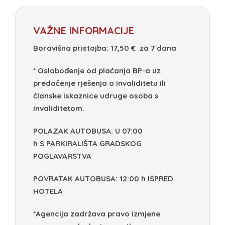
VAŽNE INFORMACIJE
Boravišna pristojba:
17,50 €
za 7 dana
* Oslobođenje od plaćanja BP-a uz
predočenje rješenja o invaliditetu ili
članske iskaznice udruge osoba s
invaliditetom.
POLAZAK AUTOBUSA: U 07:00
h
S
PARKIRALIŠTA GRADSKOG
POGLAVARSTVA
POVRATAK AUTOBUSA: 12:00 h ISPRED
HOTELA
*Agencija zadržava pravo izmjene