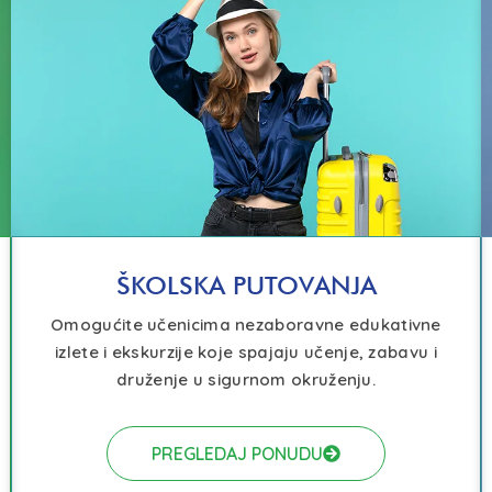
ŠKOLSKA PUTOVANJA
Omogućite učenicima nezaboravne edukativne
izlete i ekskurzije koje spajaju učenje, zabavu i
druženje u sigurnom okruženju.
PREGLEDAJ PONUDU