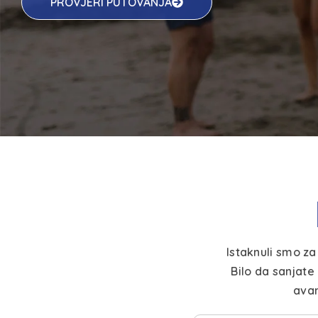
PROVJERI PUTOVANJA
Istaknuli smo z
Bilo da sanjate
avan