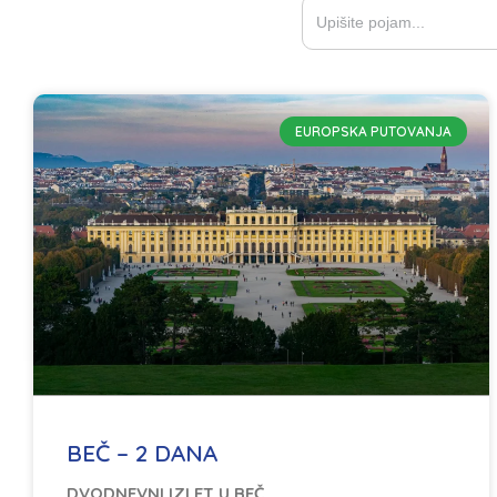
Search
for:
EUROPSKA PUTOVANJA
BEČ – 2 DANA
DVODNEVNI IZLET U BEČ