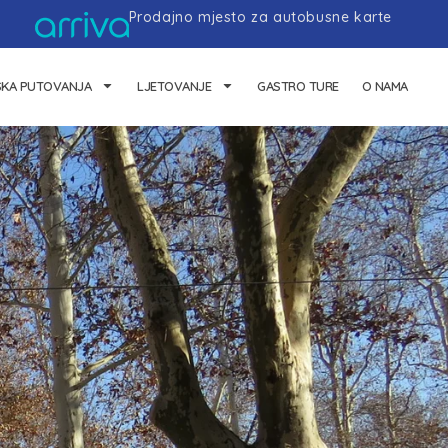
Prodajno mjesto za autobusne karte
SKA PUTOVANJA
LJETOVANJE
GASTRO TURE
O NAMA