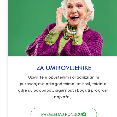
ZA UMIROVLJENIKE
Uživajte u opuštenim i organiziranim
putovanjima prilagođenima umirovljenicima,
gdje su udobnost, sigurnost i bogati programi
najvažniji.
PREGLEDAJ PONUDU