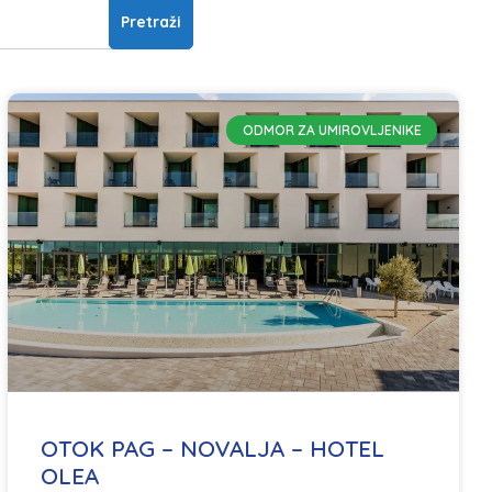
ODMOR ZA UMIROVLJENIKE
OTOK PAG – NOVALJA – HOTEL
OLEA