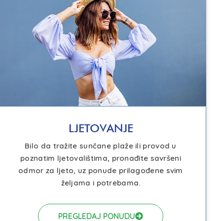
LJETOVANJE
Bilo da tražite sunčane plaže ili provod u
poznatim ljetovalištima, pronađite savršeni
odmor za ljeto, uz ponude prilagođene svim
željama i potrebama.
PREGLEDAJ PONUDU