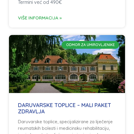
Termini već od 490€
VIŠE INFORMACIJA »
ODMOR ZA UMIROVLJENIKE
DARUVARSKE TOPLICE – MALI PAKET
ZDRAVLJA
Daruvarske toplice, specijalizirane za liječenje
reumatskih bolesti i medicinsku rehabilitaciju,