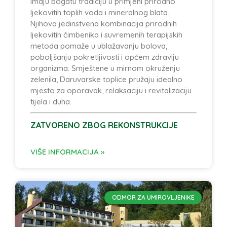
imaju bogatu tradiciju u primjeni prirodno
ljekovitih toplih voda i mineralnog blata.
Njihova jedinstvena kombinacija prirodnih
ljekovitih čimbenika i suvremenih terapijskih
metoda pomaže u ublažavanju bolova,
poboljšanju pokretljivosti i općem zdravlju
organizma. Smještene u mirnom okruženju
zelenila, Daruvarske toplice pružaju idealno
mjesto za oporavak, relaksaciju i revitalizaciju
tijela i duha.
ZATVORENO ZBOG REKONSTRUKCIJE
VIŠE INFORMACIJA »
ODMOR ZA UMIROVLJENIKE