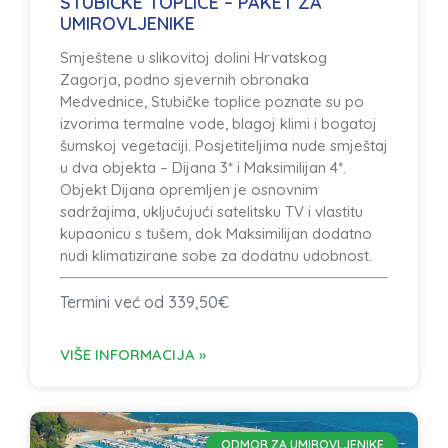
STUBIČKE TOPLICE – PAKET ZA
UMIROVLJENIKE
Smještene u slikovitoj dolini Hrvatskog
Zagorja, podno sjevernih obronaka
Medvednice, Stubičke toplice poznate su po
izvorima termalne vode, blagoj klimi i bogatoj
šumskoj vegetaciji. Posjetiteljima nude smještaj
u dva objekta – Dijana 3* i Maksimilijan 4*.
Objekt Dijana opremljen je osnovnim
sadržajima, uključujući satelitsku TV i vlastitu
kupaonicu s tušem, dok Maksimilijan dodatno
nudi klimatizirane sobe za dodatnu udobnost.
Termini već od 339,50€
VIŠE INFORMACIJA »
ODMOR ZA UMIROVLJENIKE