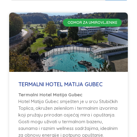
ODMOR ZA UMIROVLJENIKE
TERMALNI HOTEL MATIJA GUBEC
Termalni Hotel Matija Gubec
Hotel Matija Gubec smješten je u srcu Stubičkih
Toplica, okružen zelenilom i termalnim izvorima
koji pružaju prirodan osjećaj mira i opuštanja.
Gosti mogu uživati u termalnom bazenu,
saunama i raznim wellness sadržajima, idealnim
za obnovu energije i potpuno opuštanje.