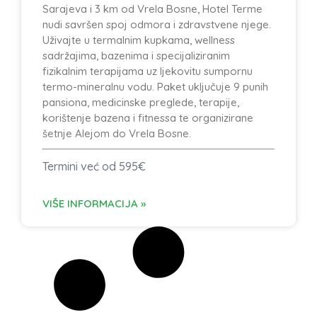
Sarajeva i 3 km od Vrela Bosne, Hotel Terme
nudi savršen spoj odmora i zdravstvene njege.
Uživajte u termalnim kupkama, wellness
sadržajima, bazenima i specijaliziranim
fizikalnim terapijama uz ljekovitu sumpornu
termo-mineralnu vodu. Paket uključuje 9 punih
pansiona, medicinske preglede, terapije,
korištenje bazena i fitnessa te organizirane
šetnje Alejom do Vrela Bosne.
Termini već od 595€
VIŠE INFORMACIJA »