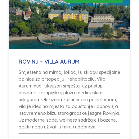
ROVINJ – VILLA AURUM
Smještena na mirnoj lokaciji u sklopu specijalne
bolnice za ortopediju i rehabilitaciju, Villa
Aurum nudi luksuzan smještaj uz pristup
privatnoj terapijskoj plaži i medicinskim
uslugama. Okružena zaštićenom park šumom,
vila je idealno mjesto za opuštanje i obnovu, a
istovremeno blizu starogradske jezgre Rovinja.
Uz moderne sobe, wellness sadržaje i bazene,
gosti mogu uživati u miru i udobnosti.