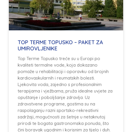
TOP TERME TOPUSKO – PAKET ZA
UMIROVLJENIKE
Top Terme Topusko treće su u Europi po
kvaliteti termalne vode, koja dokazano
pomaže u rehabilitaciji i oporavku od brojnih
kardiovaskularnih i reumatskih bolesti.
Ljekovita voda, zajedno s profesionalnim
terapijama i vježbama, pruža idealne uvjete za
opuštanje i poboljšanje zdravlja. Uz
zdravstvene programe, gostima su na
raspolaganju razni sportsko-rekreativni
sadržaji, mogućnosti za šetnje u netaknutoj
prirodi te bogata gastronomska ponuda, što
čini boravak ugodnim i korisnim za tijelo i duh.