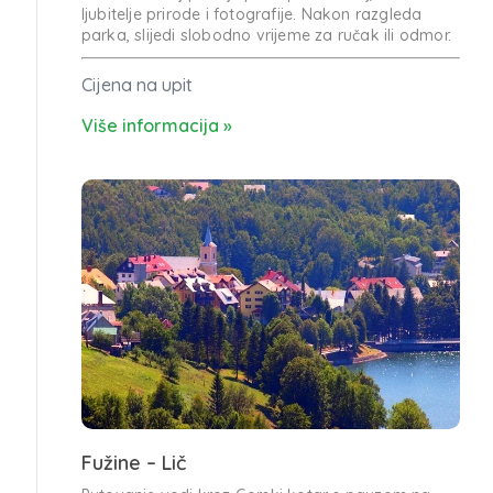
ljubitelje prirode i fotografije. Nakon razgleda
parka, slijedi slobodno vrijeme za ručak ili odmor.
Cijena na upit
Više informacija »
Fužine – Lič