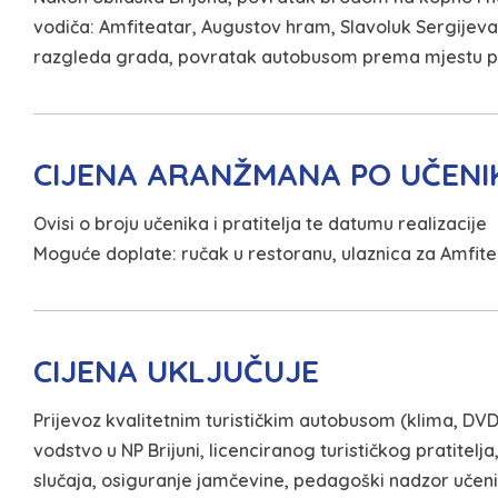
vodiča: Amfiteatar, Augustov hram, Slavoluk Sergijev
razgleda grada, povratak autobusom prema mjestu po
CIJENA ARANŽMANA PO UČENI
Ovisi o broju učenika i pratitelja te datumu realizacije
Moguće doplate: ručak u restoranu, ulaznica za Amfit
CIJENA UKLJUČUJE
Prijevoz kvalitetnim turističkim autobusom (klima, DVD, 
vodstvo u NP Brijuni, licenciranog turističkog pratite
slučaja, osiguranje jamčevine, pedagoški nadzor učeni