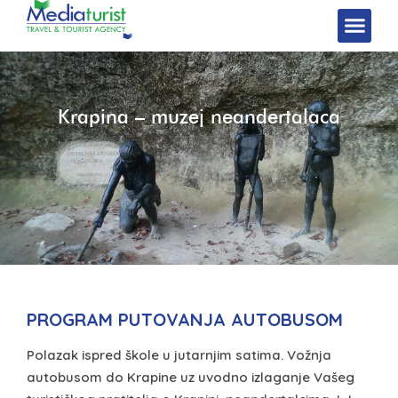
Krapina – muzej neandertalaca
PROGRAM PUTOVANJA AUTOBUSOM
Polazak ispred škole u jutarnjim satima. Vožnja
autobusom do Krapine uz uvodno izlaganje Vašeg