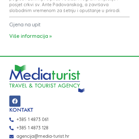
posjet crkvi sv. Ante Padovanskog, a završava
slobodnim vremenom za šetnju i opuštanje u prirodi.
Cijena na upit
Više informacija »
KONTAKT
+385 1 4873 061
+385 1 4873 128
agencija@media-turist.hr