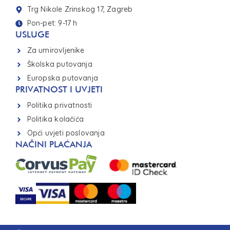
Trg Nikole Zrinskog 17, Zagreb
Pon-pet: 9-17 h
USLUGE
Za umirovljenike
Školska putovanja
Europska putovanja
PRIVATNOST I UVJETI
Politika privatnosti
Politika kolačića
Opći uvjeti poslovanja
NAČINI PLAĆANJA