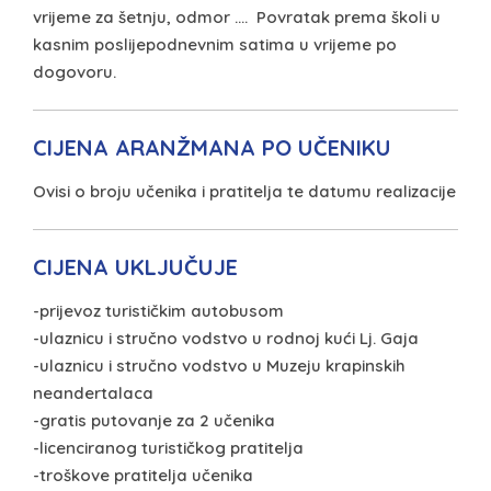
vrijeme za šetnju, odmor …. Povratak prema školi u
kasnim poslijepodnevnim satima u vrijeme po
dogovoru.
CIJENA ARANŽMANA PO UČENIKU
Ovisi o broju učenika i pratitelja te datumu realizacije
CIJENA UKLJUČUJE
-prijevoz turističkim autobusom
-ulaznicu i stručno vodstvo u rodnoj kući Lj. Gaja
-ulaznicu i stručno vodstvo u Muzeju krapinskih
neandertalaca
-gratis putovanje za 2 učenika
-licenciranog turističkog pratitelja
-troškove pratitelja učenika