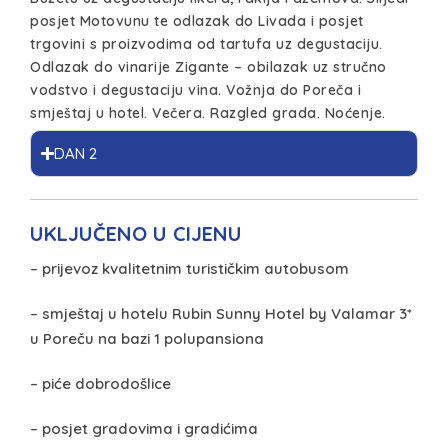
posjet Motovunu te odlazak do Livada i posjet
trgovini s proizvodima od tartufa uz degustaciju.
Odlazak do vinarije Zigante – obilazak uz stručno
vodstvo i degustaciju vina. Vožnja do Poreča i
smještaj u hotel. Večera. Razgled grada. Noćenje.
DAN 2
UKLJUČENO U CIJENU
– prijevoz kvalitetnim turističkim autobusom
– smještaj u hotelu Rubin Sunny Hotel by Valamar 3*
u Poreču na bazi 1 polupansiona
– piće dobrodošlice
– posjet gradovima i gradićima