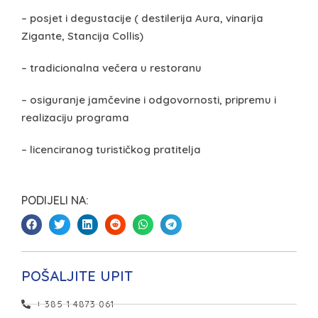
– posjet i degustacije ( destilerija Aura, vinarija
Zigante, Stancija Collis)
– tradicionalna večera u restoranu
– osiguranje jamčevine i odgovornosti, pripremu i
realizaciju programa
– licenciranog turističkog pratitelja
PODIJELI NA:
POŠALJITE UPIT
+ 385 1 4873 061