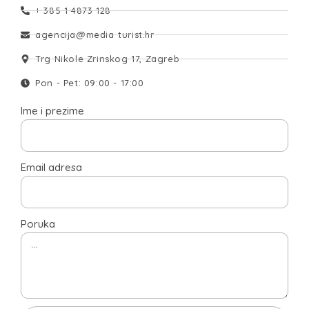
+ 385 1 4873 128
agencija@media-turist.hr
Trg Nikole Zrinskog 17, Zagreb
Pon - Pet: 09:00 - 17:00
Ime i prezime
Email adresa
Poruka